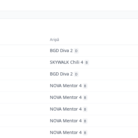
Aripă
BGD Diva 2
D
SKYWALK Chili 4
B
BGD Diva 2
D
NOVA Mentor 4
B
NOVA Mentor 4
B
NOVA Mentor 4
B
NOVA Mentor 4
B
NOVA Mentor 4
B