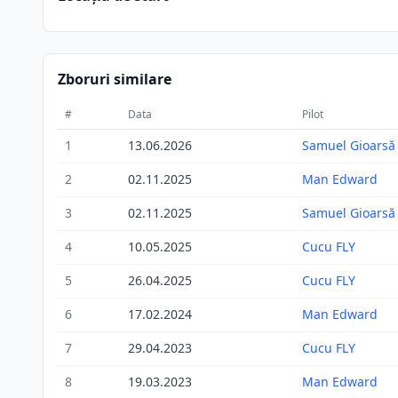
Zboruri similare
#
Data
Pilot
1
13.06.2026
Samuel Gioarsă
2
02.11.2025
Man Edward
3
02.11.2025
Samuel Gioarsă
4
10.05.2025
Cucu FLY
5
26.04.2025
Cucu FLY
6
17.02.2024
Man Edward
7
29.04.2023
Cucu FLY
8
19.03.2023
Man Edward