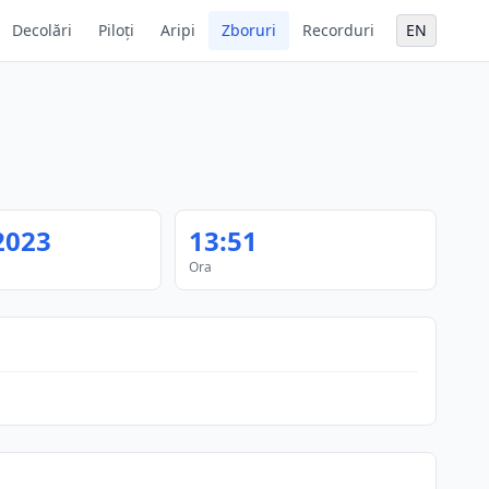
Decolări
Piloți
Aripi
Zboruri
Recorduri
EN
2023
13:51
Ora