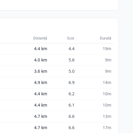
Distanță
Scor
Durată
4.4
km
4.4
19m
4.0
km
5.6
9m
3.6
km
5.0
9m
4.9
km
6.9
14m
4.4
km
6.2
10m
4.4
km
6.1
10m
4.7
km
6.6
13m
4.7
km
6.6
17m