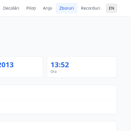
Decolări
Piloți
Aripi
Zboruri
Recorduri
EN
2013
13:52
Ora