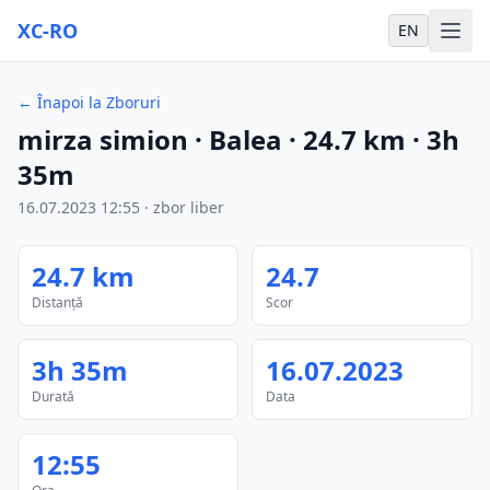
XC-RO
EN
←
Înapoi la Zboruri
mirza simion
· Balea
·
24.7
km
·
3h
35m
16.07.2023
12:55
·
zbor liber
24.7
km
24.7
Distanță
Scor
3h 35m
16.07.2023
Durată
Data
12:55