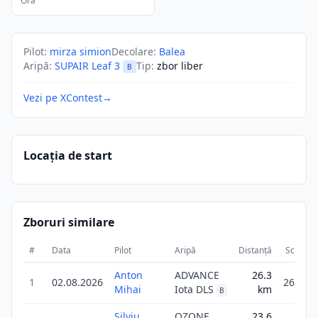
Ora
Pilot
:
mirza simion
Decolare
:
Balea
Aripă
:
SUPAIR Leaf 3
Tip
:
zbor liber
B
Vezi pe XContest
→
Locația de start
Zboruri similare
#
Data
Pilot
Aripă
Distanță
Scor
Anton
ADVANCE
26.3
1
02.08.2026
26.3
Mihai
Iota DLS
km
B
Silviu
OZONE
23.6