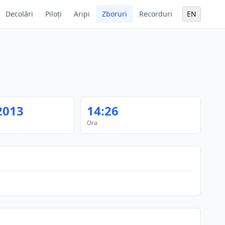
Decolări
Piloți
Aripi
Zboruri
Recorduri
EN
2013
14:26
Ora