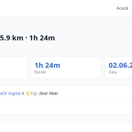
Acasă
5.9
km
·
1h 24m
1h 24m
02.06.
Durată
Data
NCE Sigma 8
Tip
:
zbor liber
C