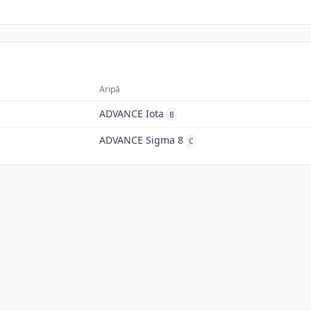
Aripă
ADVANCE Iota
B
ADVANCE Sigma 8
C