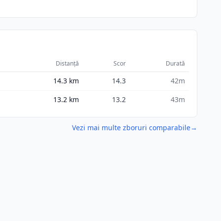
Distanță
Scor
Durată
14.3
km
14.3
42m
13.2
km
13.2
43m
Vezi mai multe zboruri comparabile
→