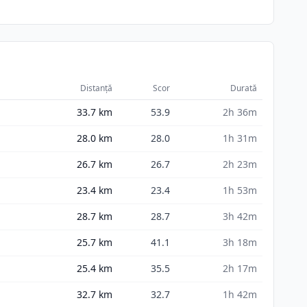
Distanță
Scor
Durată
33.7
km
53.9
2h 36m
28.0
km
28.0
1h 31m
26.7
km
26.7
2h 23m
23.4
km
23.4
1h 53m
28.7
km
28.7
3h 42m
25.7
km
41.1
3h 18m
25.4
km
35.5
2h 17m
32.7
km
32.7
1h 42m