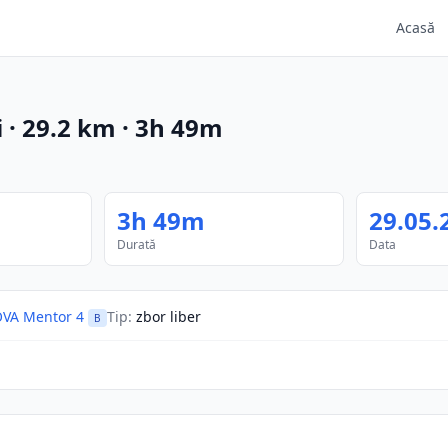
Acasă
i
·
29.2
km
·
3h 49m
3h 49m
29.05.
Durată
Data
VA Mentor 4
Tip
:
zbor liber
B