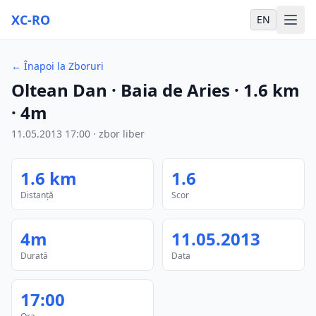
XC-RO
EN
←
Înapoi la Zboruri
Oltean Dan
· Baia de Aries
·
1.6
km
·
4m
11.05.2013
17:00
·
zbor liber
1.6
km
1.6
Distanță
Scor
4m
11.05.2013
Durată
Data
17:00