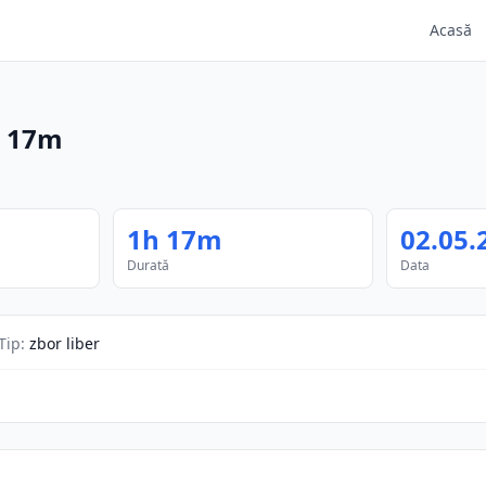
Acasă
 17m
1h 17m
02.05.
Durată
Data
Tip
:
zbor liber