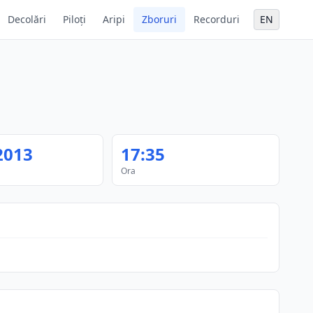
Decolări
Piloți
Aripi
Zboruri
Recorduri
EN
2013
17:35
Ora