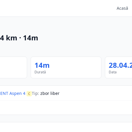
Acasă
.4
km
·
14m
14m
28.04.
Durată
Data
ENT Aspen 4
Tip
:
zbor liber
C