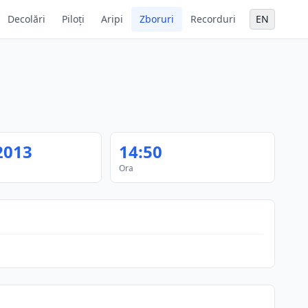
Decolări
Piloți
Aripi
Zboruri
Recorduri
EN
2013
14:50
Ora