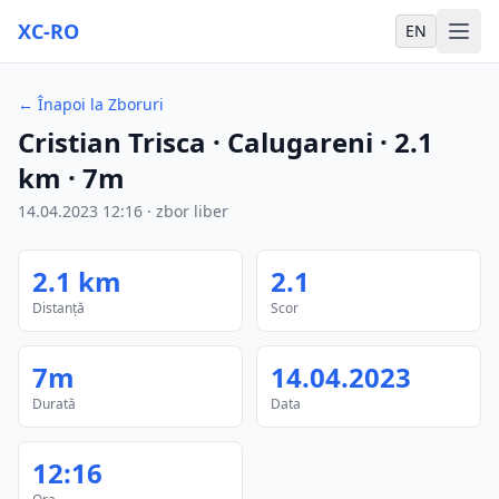
XC-RO
EN
←
Înapoi la Zboruri
Cristian Trisca
· Calugareni
·
2.1
km
·
7m
14.04.2023
12:16
·
zbor liber
2.1
km
2.1
Distanță
Scor
7m
14.04.2023
Durată
Data
12:16