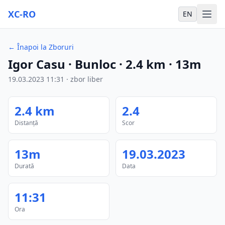
XC-RO
EN
←
Înapoi la Zboruri
Igor Casu
· Bunloc
·
2.4
km
·
13m
19.03.2023
11:31
·
zbor liber
2.4
km
2.4
Distanță
Scor
13m
19.03.2023
Durată
Data
11:31
Ora