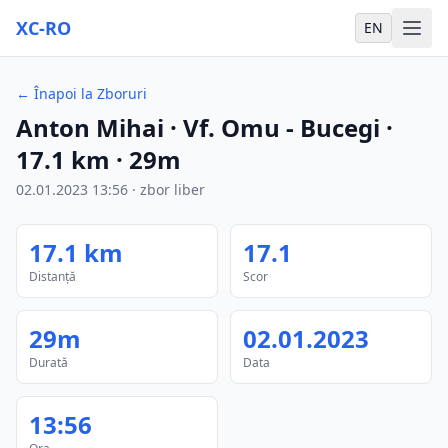
XC-RO
EN
←
Înapoi la Zboruri
Anton Mihai
· Vf. Omu - Bucegi
·
17.1
km
·
29m
02.01.2023
13:56
·
zbor liber
17.1
km
17.1
Distanță
Scor
29m
02.01.2023
Durată
Data
13:56