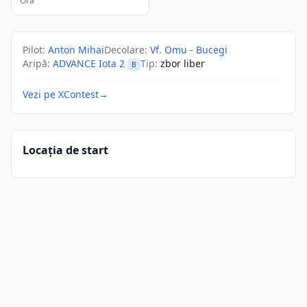
Ora
Pilot
:
Anton Mihai
Decolare
:
Vf. Omu - Bucegi
Aripă
:
ADVANCE Iota 2
Tip
:
zbor liber
B
Vezi pe XContest
→
Locația de start