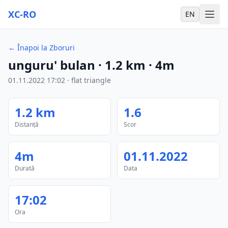
XC-RO
EN
←
Înapoi la Zboruri
unguru' bulan
·
1.2
km
·
4m
01.11.2022
17:02
·
flat triangle
1.2
km
1.6
Distanță
Scor
4m
01.11.2022
Durată
Data
17:02
Ora