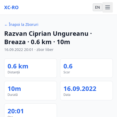
XC-RO
EN
←
Înapoi la Zboruri
Razvan Ciprian Ungureanu
·
Breaza
·
0.6
km
·
10m
16.09.2022
20:01
·
zbor liber
0.6
km
0.6
Distanță
Scor
10m
16.09.2022
Durată
Data
20:01