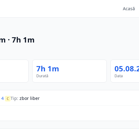
Acasă
m
·
7h 1m
7h 1m
05.08.
Durată
Data
 4
Tip
:
zbor liber
C