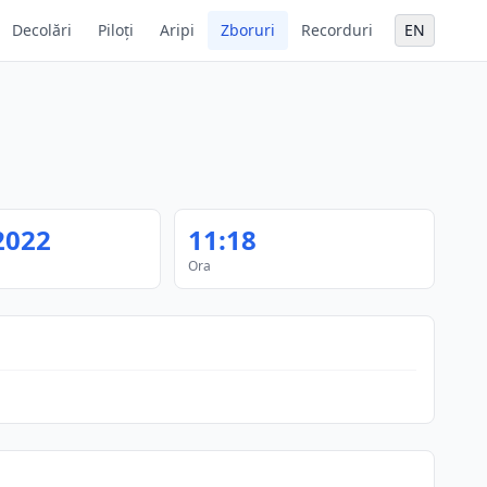
Decolări
Piloți
Aripi
Zboruri
Recorduri
EN
2022
11:18
Ora