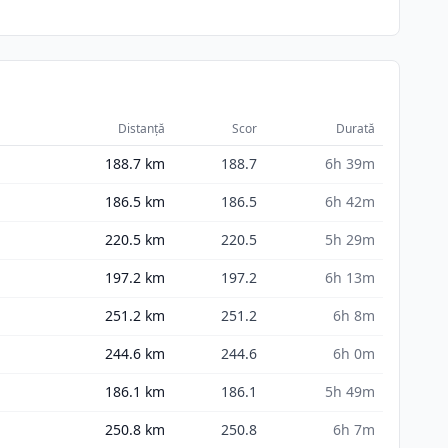
Distanță
Scor
Durată
188.7
km
188.7
6h 39m
186.5
km
186.5
6h 42m
220.5
km
220.5
5h 29m
197.2
km
197.2
6h 13m
251.2
km
251.2
6h 8m
244.6
km
244.6
6h 0m
186.1
km
186.1
5h 49m
250.8
km
250.8
6h 7m