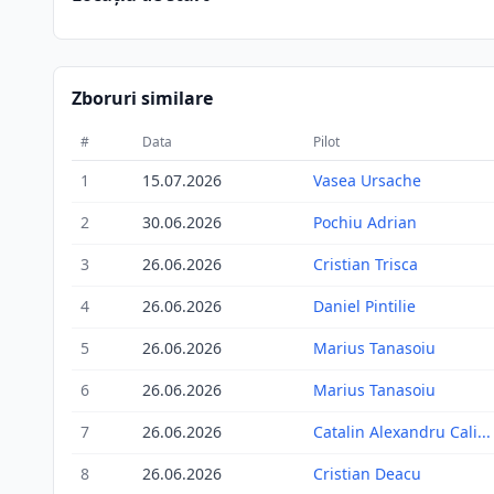
Zboruri similare
#
Data
Pilot
1
15.07.2026
Vasea Ursache
2
30.06.2026
Pochiu Adrian
3
26.06.2026
Cristian Trisca
4
26.06.2026
Daniel Pintilie
5
26.06.2026
Marius Tanasoiu
6
26.06.2026
Marius Tanasoiu
7
26.06.2026
Catalin Alexandru Cali...
8
26.06.2026
Cristian Deacu