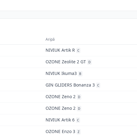
Aripă
NIVIUK Artik R
C
OZONE Zeolite 2 GT
D
NIVIUK Ikuma3
B
GIN GLIDERS Bonanza 3
C
OZONE Zeno 2
D
OZONE Zeno 2
D
NIVIUK Artik 6
C
OZONE Enzo 3
Z