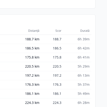
Distanță
Scor
Durată
188.7
km
188.7
6h 39m
186.5
km
186.5
6h 42m
175.8
km
175.8
6h 41m
220.5
km
220.5
5h 29m
197.2
km
197.2
6h 13m
176.3
km
176.3
5h 37m
186.1
km
186.1
5h 49m
224.3
km
224.3
6h 28m