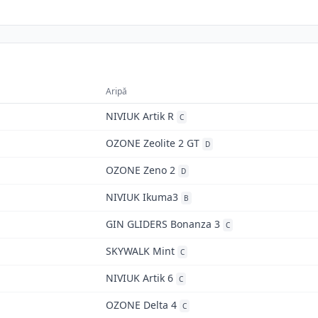
Aripă
NIVIUK Artik R
C
OZONE Zeolite 2 GT
D
OZONE Zeno 2
D
NIVIUK Ikuma3
B
GIN GLIDERS Bonanza 3
C
SKYWALK Mint
C
NIVIUK Artik 6
C
OZONE Delta 4
C