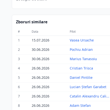
Zboruri similare
#
Data
Pilot
1
15.07.2026
Vasea Ursache
2
30.06.2026
Pochiu Adrian
3
30.06.2026
Marius Tanasoiu
4
26.06.2026
Cristian Trisca
5
26.06.2026
Daniel Pintilie
6
26.06.2026
Lucian Ștefan Garabet
7
26.06.2026
Catalin Alexandru Cali...
8
26.06.2026
Adam Stefan