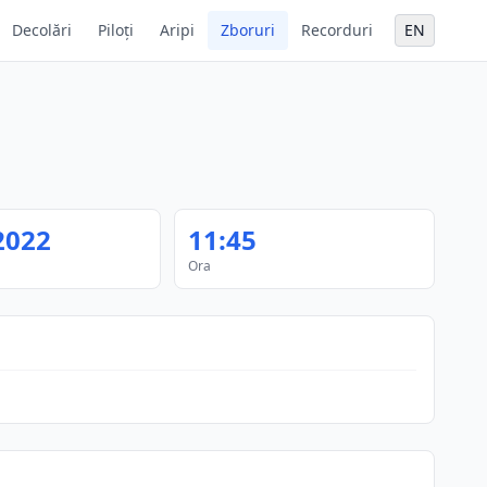
Decolări
Piloți
Aripi
Zboruri
Recorduri
EN
2022
11:45
Ora