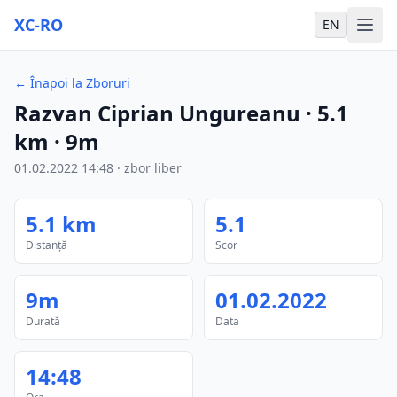
XC-RO
EN
←
Înapoi la Zboruri
Razvan Ciprian Ungureanu
·
5.1
km
·
9m
01.02.2022
14:48
·
zbor liber
5.1
km
5.1
Distanță
Scor
9m
01.02.2022
Durată
Data
14:48