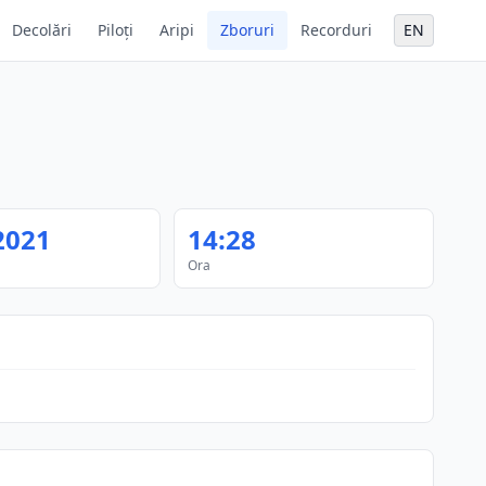
Decolări
Piloți
Aripi
Zboruri
Recorduri
EN
2021
14:28
Ora