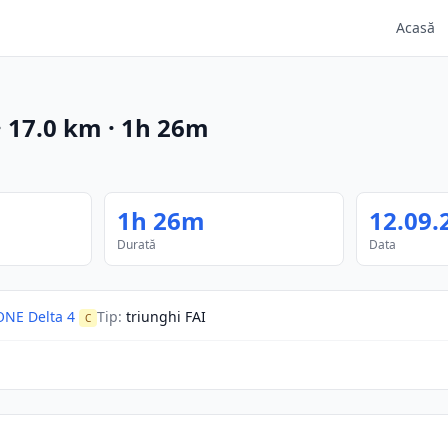
Acasă
·
17.0
km
·
1h 26m
1h 26m
12.09.
Durată
Data
NE Delta 4
Tip
:
triunghi FAI
C