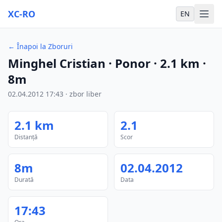
XC-RO
EN
←
Înapoi la Zboruri
Minghel Cristian
· Ponor
·
2.1
km
·
8m
02.04.2012
17:43
·
zbor liber
2.1
km
2.1
Distanță
Scor
8m
02.04.2012
Durată
Data
17:43