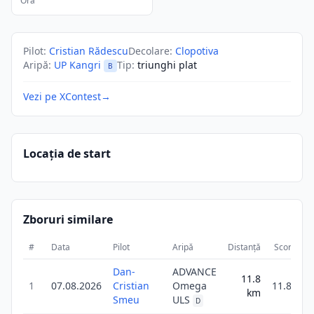
Ora
Pilot
:
Cristian Rădescu
Decolare
:
Clopotiva
Aripă
:
UP Kangri
Tip
:
triunghi plat
B
Vezi pe XContest
→
Locația de start
Zboruri similare
#
Data
Pilot
Aripă
Distanță
Scor
Du
Dan-
ADVANCE
11.8
1
07.08.2026
Cristian
Omega
11.8
km
Smeu
ULS
D