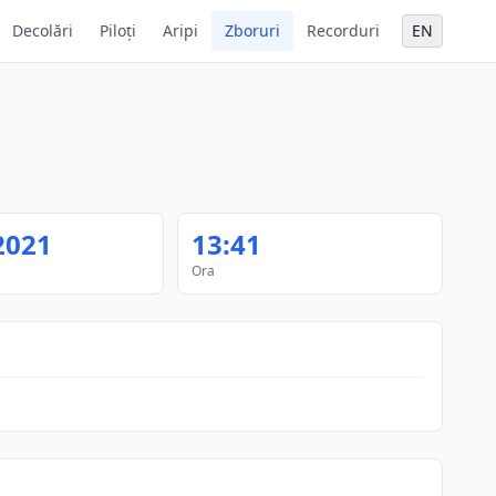
Decolări
Piloți
Aripi
Zboruri
Recorduri
EN
2021
13:41
Ora