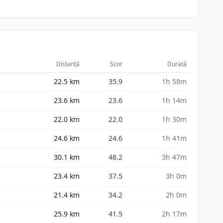
Distanță
Scor
Durată
22.5
km
35.9
1h 58m
23.6
km
23.6
1h 14m
22.0
km
22.0
1h 30m
24.6
km
24.6
1h 41m
30.1
km
48.2
3h 47m
23.4
km
37.5
3h 0m
21.4
km
34.2
2h 0m
25.9
km
41.5
2h 17m