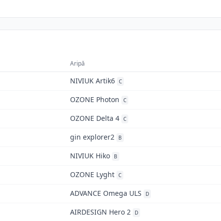
Aripă
NIVIUK Artik6
C
OZONE Photon
C
OZONE Delta 4
C
gin explorer2
B
NIVIUK Hiko
B
OZONE Lyght
C
ADVANCE Omega ULS
D
AIRDESIGN Hero 2
D