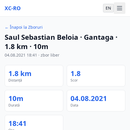
XC-RO
EN
←
Înapoi la Zboruri
Saul Sebastian Beloia
· Gantaga
·
1.8
km
·
10m
04.08.2021
18:41
·
zbor liber
1.8
km
1.8
Distanță
Scor
10m
04.08.2021
Durată
Data
18:41