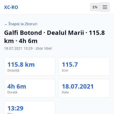
XC-RO
EN
←
Înapoi la Zboruri
Galfi Botond
· Dealul Marii
·
115.8
km
·
4h 6m
18.07.2021
13:29
·
zbor liber
115.8
km
115.7
Distanță
Scor
4h 6m
18.07.2021
Durată
Data
13:29