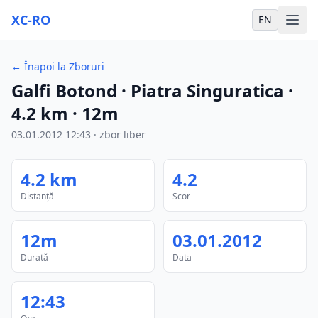
XC-RO
EN
←
Înapoi la Zboruri
Galfi Botond
· Piatra Singuratica
·
4.2
km
·
12m
03.01.2012
12:43
·
zbor liber
4.2
km
4.2
Distanță
Scor
12m
03.01.2012
Durată
Data
12:43