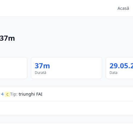
Acasă
37m
37m
29.05.
Durată
Data
 4
Tip
:
triunghi FAI
C