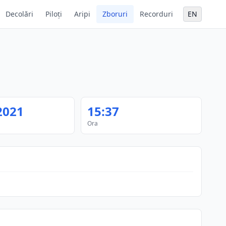
Decolări
Piloți
Aripi
Zboruri
Recorduri
EN
2021
15:37
Ora