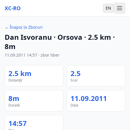
XC-RO
EN
←
Înapoi la Zboruri
Dan Isvoranu
· Orsova
·
2.5
km
·
8m
11.09.2011
14:57
·
zbor liber
2.5
km
2.5
Distanță
Scor
8m
11.09.2011
Durată
Data
14:57