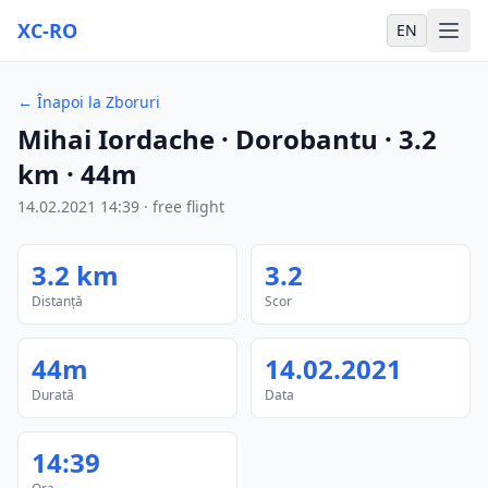
XC-RO
EN
←
Înapoi la Zboruri
Mihai Iordache
· Dorobantu
·
3.2
km
·
44m
14.02.2021
14:39
·
free flight
3.2
km
3.2
Distanță
Scor
44m
14.02.2021
Durată
Data
14:39