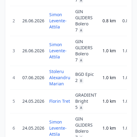
A
GIN
Simon
GLIDERS
2
26.06.2026
Levente-
0.8
km
0.8
Bolero
Attila
7
A
GIN
Simon
GLIDERS
3
26.06.2026
Levente-
1.0
km
1.0
Bolero
Attila
7
A
Stoleru
BGD Epic
4
07.06.2026
Alexandru
1.0
km
1.0
2
B
Marian
GRADIENT
5
24.05.2026
Florin Tret
Bright
1.0
km
1.0
5
A
GIN
Simon
GLIDERS
6
24.05.2026
Levente-
1.0
km
1.0
Bolero
Attila