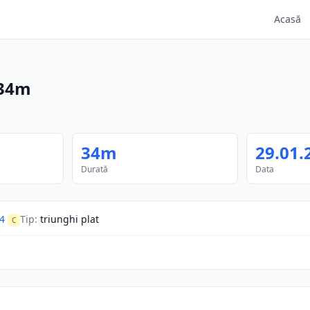
Acasă
34m
34m
29.01.
Durată
Data
4
Tip
:
triunghi plat
C