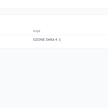
Aripă
OZONE Delta 4
C