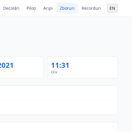
Decolări
Piloți
Aripi
Zboruri
Recorduri
EN
2021
11:31
Ora