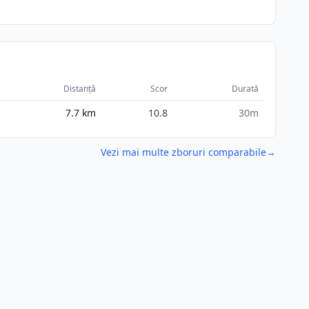
Distanță
Scor
Durată
7.7
km
10.8
30m
Vezi mai multe zboruri comparabile
→