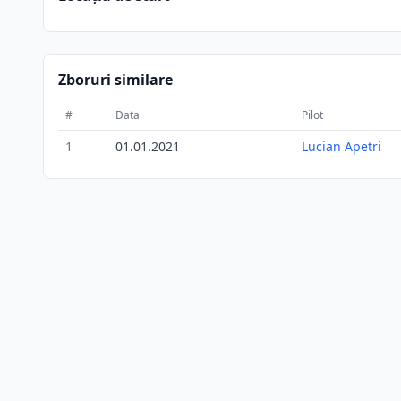
Zboruri similare
#
Data
Pilot
1
01.01.2021
Lucian Apetri