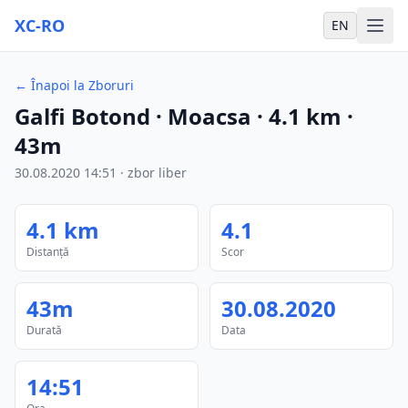
XC-RO
EN
←
Înapoi la Zboruri
Galfi Botond
· Moacsa
·
4.1
km
·
43m
30.08.2020
14:51
·
zbor liber
4.1
km
4.1
Distanță
Scor
43m
30.08.2020
Durată
Data
14:51