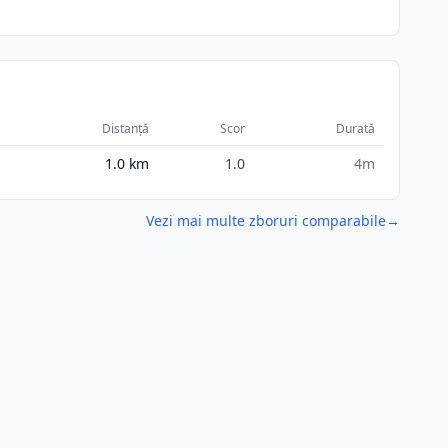
Distanță
Scor
Durată
1.0
km
1.0
4m
Vezi mai multe zboruri comparabile
→