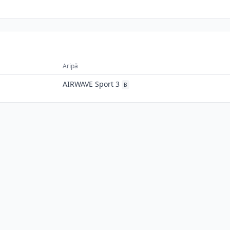
Aripă
AIRWAVE Sport 3
B