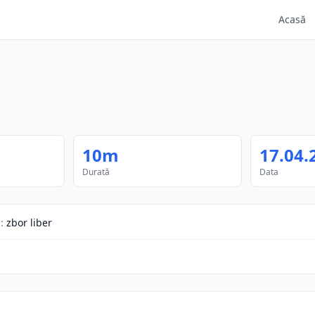
Acasă
10m
17.04.
Durată
Data
p
:
zbor liber