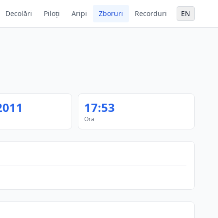
Decolări
Piloți
Aripi
Zboruri
Recorduri
EN
2011
17:53
Ora