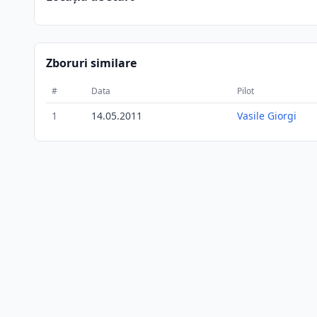
Zboruri similare
#
Data
Pilot
1
14.05.2011
Vasile Giorgi