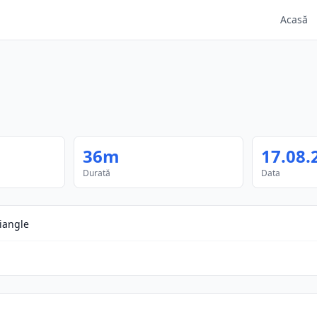
Acasă
36m
17.08.
Durată
Data
riangle