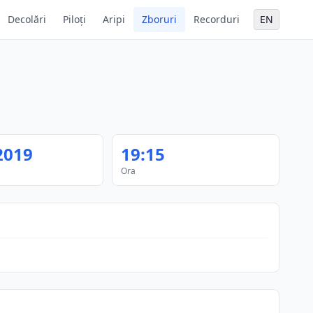
Decolări
Piloți
Aripi
Zboruri
Recorduri
EN
2019
19:15
Ora