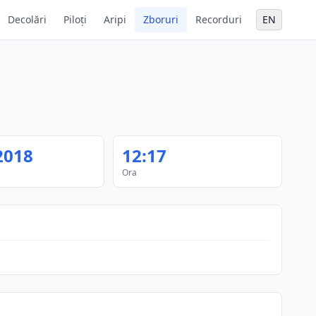
Decolări
Piloți
Aripi
Zboruri
Recorduri
EN
2018
12:17
Ora