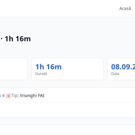
Acasă
·
1h 16m
1h 16m
08.09.
Durată
Data
k 4
Tip
:
triunghi FAI
D