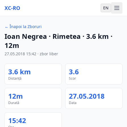
XC-RO
EN
←
Înapoi la Zboruri
Ioan Negrea
· Rimetea
·
3.6
km
·
12m
27.05.2018
15:42
·
zbor liber
3.6
km
3.6
Distanță
Scor
12m
27.05.2018
Durată
Data
15:42