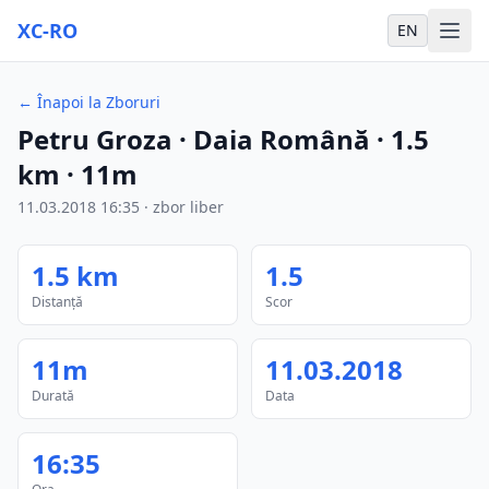
XC-RO
EN
←
Înapoi la Zboruri
Petru Groza
· Daia Română
·
1.5
km
·
11m
11.03.2018
16:35
·
zbor liber
1.5
km
1.5
Distanță
Scor
11m
11.03.2018
Durată
Data
16:35