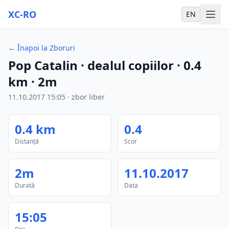
XC-RO
EN
←
Înapoi la Zboruri
Pop Catalin
· dealul copiilor
·
0.4
km
·
2m
11.10.2017
15:05
·
zbor liber
0.4
km
0.4
Distanță
Scor
2m
11.10.2017
Durată
Data
15:05