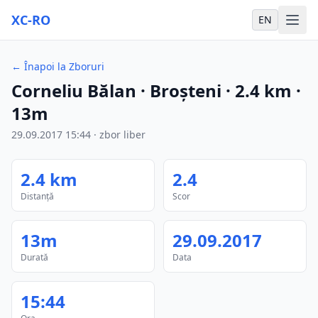
XC-RO
EN
←
Înapoi la Zboruri
Corneliu Bălan
· Broșteni
·
2.4
km
·
13m
29.09.2017
15:44
·
zbor liber
2.4
km
2.4
Distanță
Scor
13m
29.09.2017
Durată
Data
15:44