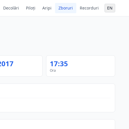
Decolări
Piloți
Aripi
Zboruri
Recorduri
EN
2017
17:35
Ora