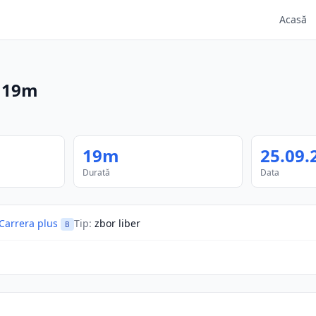
Acasă
·
19m
19m
25.09.
Durată
Data
Carrera plus
Tip
:
zbor liber
B