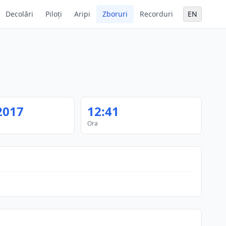
Decolări
Piloți
Aripi
Zboruri
Recorduri
EN
2017
12:41
Ora