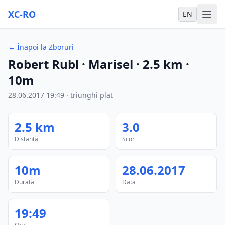
XC-RO
EN
←
Înapoi la Zboruri
Robert Rubl
· Marisel
·
2.5
km
·
10m
28.06.2017
19:49
·
triunghi plat
2.5
km
3.0
Distanță
Scor
10m
28.06.2017
Durată
Data
19:49