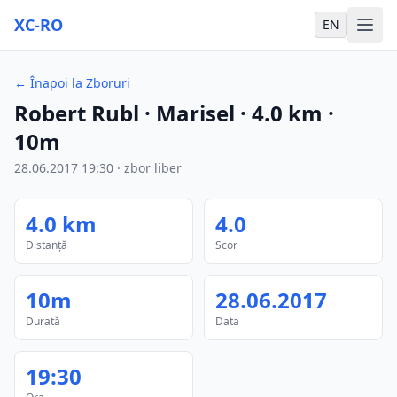
XC-RO
EN
←
Înapoi la Zboruri
Robert Rubl
· Marisel
·
4.0
km
·
10m
28.06.2017
19:30
·
zbor liber
4.0
km
4.0
Distanță
Scor
10m
28.06.2017
Durată
Data
19:30