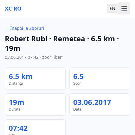
XC-RO
EN
←
Înapoi la Zboruri
Robert Rubl
· Remetea
·
6.5
km
·
19m
03.06.2017
07:42
·
zbor liber
6.5
km
6.5
Distanță
Scor
19m
03.06.2017
Durată
Data
07:42