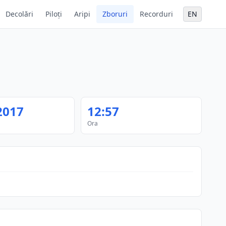
Decolări
Piloți
Aripi
Zboruri
Recorduri
EN
2017
12:57
Ora