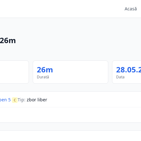
Acasă
26m
26m
28.05.
Durată
Data
pen 5
Tip
:
zbor liber
C