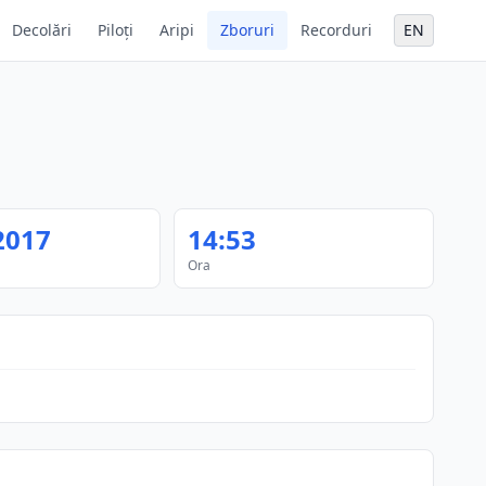
Decolări
Piloți
Aripi
Zboruri
Recorduri
EN
2017
14:53
Ora