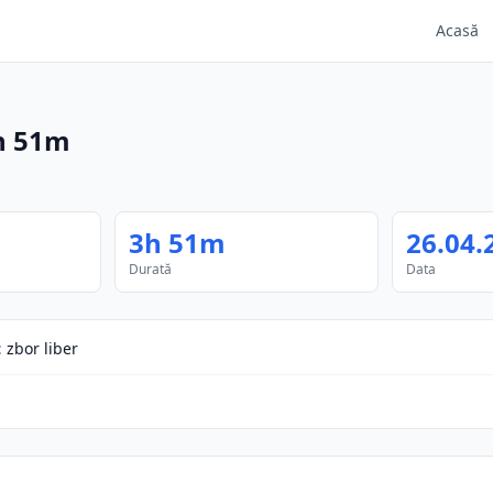
Acasă
h 51m
3h 51m
26.04.
Durată
Data
:
zbor liber