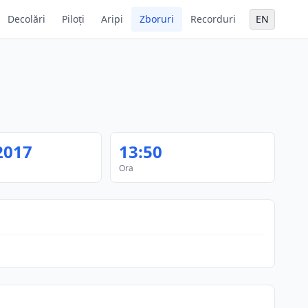
Decolări
Piloți
Aripi
Zboruri
Recorduri
EN
2017
13:50
Ora