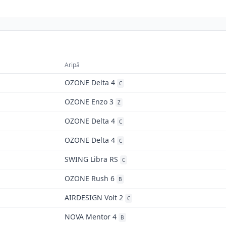
Aripă
OZONE Delta 4
C
OZONE Enzo 3
Z
OZONE Delta 4
C
OZONE Delta 4
C
SWING Libra RS
C
OZONE Rush 6
B
AIRDESIGN Volt 2
C
NOVA Mentor 4
B