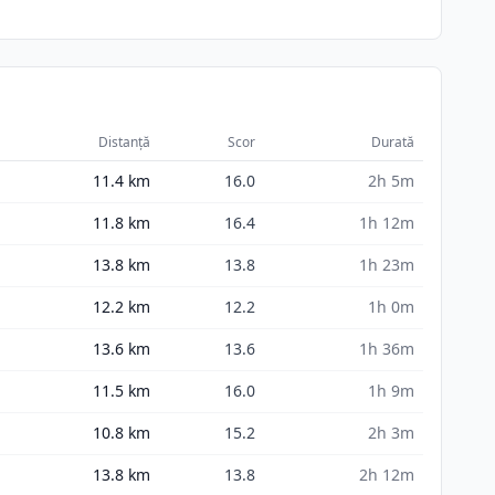
Distanță
Scor
Durată
11.4
km
16.0
2h 5m
11.8
km
16.4
1h 12m
13.8
km
13.8
1h 23m
12.2
km
12.2
1h 0m
13.6
km
13.6
1h 36m
11.5
km
16.0
1h 9m
10.8
km
15.2
2h 3m
13.8
km
13.8
2h 12m