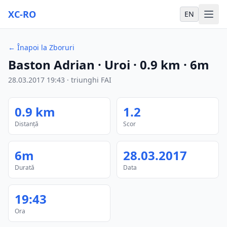
XC-RO
EN
←
Înapoi la Zboruri
Baston Adrian
· Uroi
·
0.9
km
·
6m
28.03.2017
19:43
·
triunghi FAI
0.9
km
1.2
Distanță
Scor
6m
28.03.2017
Durată
Data
19:43
Ora